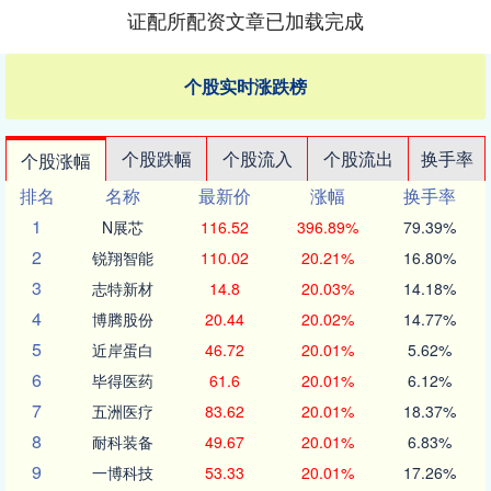
证配所配资文章已加载完成
个股实时涨跌榜
个股跌幅
个股流入
个股流出
换手率
个股涨幅
排名
名称
最新价
涨幅
换手率
1
N展芯
116.52
396.89%
79.39%
2
锐翔智能
110.02
20.21%
16.80%
3
志特新材
14.8
20.03%
14.18%
4
博腾股份
20.44
20.02%
14.77%
5
近岸蛋白
46.72
20.01%
5.62%
6
毕得医药
61.6
20.01%
6.12%
7
五洲医疗
83.62
20.01%
18.37%
8
耐科装备
49.67
20.01%
6.83%
9
一博科技
53.33
20.01%
17.26%