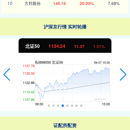
10
方邦股份
146.16
20.00%
7.68%
沪深京行情 实时轮播
北证50
1134.24
11.37
1.01%
证配所配资