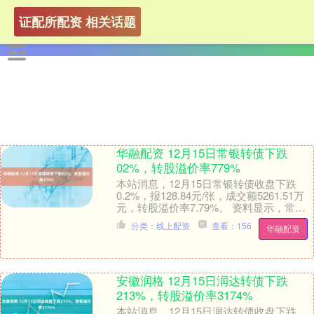
证配所配资 相关话题
华融配资 12月15日常银转债下跌
02%，转股溢价率779%
本站消息，12月15日常银转债收盘下跌
0.2%，报128.84元/张，成交额5261.51万
元，转股溢价率7.79%。 资料显示，常银
转债信用级别为“AAA”，....
分类：线上配资
查看：156
华融配资
安徽润格 12月15日润达转债下跌
213%，转股溢价率3174%
本站消息，12月15日润达转债收盘下跌