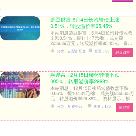
豌豆财富 6月4日长汽转债上涨
0.51%，转股溢价率95.45%
本站消息豌豆财富，6月4日长汽转债收盘
上涨0.51%，报111.17元/张，成交额
2039.89万元，转股溢价率95.45%。 资料
显示，长汽转债信用级别为“A....
分类：证配所配资
查看：83
豌豆财富
融易富 12月15日柳药转债下跌
005%，转股溢价率2988%
本站消息，12月15日柳药转债收盘下跌
0.05%，报107.81元/张，成交额5555.65万
元，转股溢价率29.88%。 资料显示，柳药
转债信用级别为“AA”....
分类：配资平台
查看：170
融易富