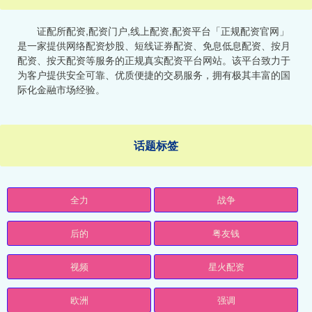
证配所配资,配资门户,线上配资,配资平台「正规配资官网」
是一家提供网络配资炒股、短线证券配资、免息低息配资、按月
配资、按天配资等服务的正规真实配资平台网站。该平台致力于
为客户提供安全可靠、优质便捷的交易服务，拥有极其丰富的国
际化金融市场经验。
话题标签
全力
战争
后的
粤友钱
视频
星火配资
欧洲
强调