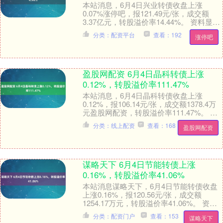
本站消息，6月4日兴业转债收盘上涨
0.07%涨停吧，报121.49元/张，成交额
3.37亿元，转股溢价率14.44%。 资料显
示，兴业转债信用级别为“AAA”，....
分类：配资平台
查看：192
涨停吧
盈股网配资 6月4日晶科转债上涨
0.12%，转股溢价率111.47%
本站消息，6月4日晶科转债收盘上涨
0.12%，报106.14元/张，成交额1378.4万
元盈股网配资，转股溢价率111.47%。 资
料显示，晶科转债信用级别为“....
分类：线上配资
查看：168
盈股网配资
谋略天下 6月4日节能转债上涨
0.16%，转股溢价率41.06%
本站消息谋略天下，6月4日节能转债收盘
上涨0.16%，报120.56元/张，成交额
1254.17万元，转股溢价率41.06%。 资料
显示，节能转债信用级别为“A....
分类：配资门户
查看：153
谋略天下